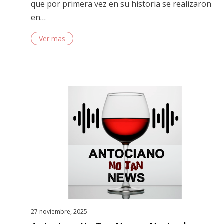
que por primera vez en su historia se realizaron
en…
Ver mas
Posted
27 noviembre, 2025
on