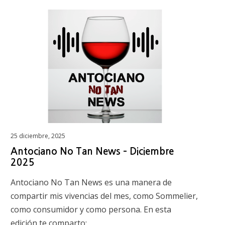
Posted
25 diciembre, 2025
on
Antociano No Tan News – Diciembre
2025
Antociano No Tan News es una manera de
compartir mis vivencias del mes, como Sommelier,
como consumidor y como persona. En esta
edición te comparto:…