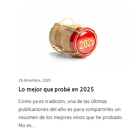
Posted
28 diciembre, 2025
on
Lo mejor que probé en 2025
Como ya es tradición, una de las últimas
publicaciones del año es para compartirles un
resumen de los mejores vinos que he probado.
No es…