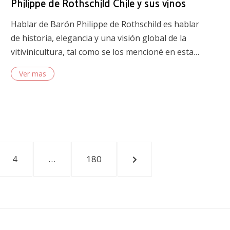
Philippe de Rothschild Chile y sus vinos
Hablar de Barón Philippe de Rothschild es hablar
de historia, elegancia y una visión global de la
vitivinicultura, tal como se los mencioné en esta…
Ver mas
PAGE
PAGE
NEXT
4
…
180
PAGE