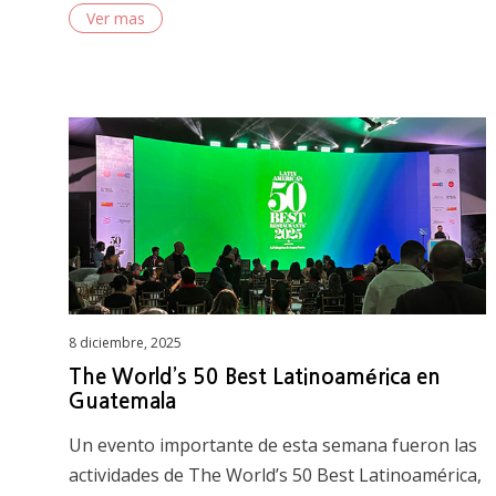
Ver mas
Posted
8 diciembre, 2025
on
The World’s 50 Best Latinoamérica en
Guatemala
Un evento importante de esta semana fueron las
actividades de The World’s 50 Best Latinoamérica,