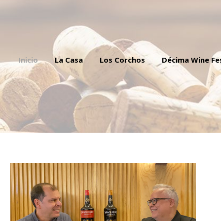
Inicio
La Casa
Los Corchos
Décima Wine Fe