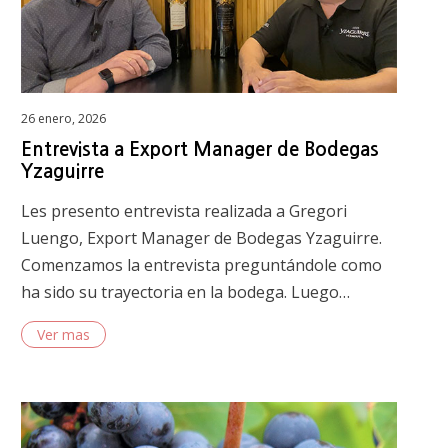
Posted
26 enero, 2026
on
Entrevista a Export Manager de Bodegas
Yzaguirre
Les presento entrevista realizada a Gregori
Luengo, Export Manager de Bodegas Yzaguirre.
Comenzamos la entrevista preguntándole como
ha sido su trayectoria en la bodega. Luego…
Ver mas