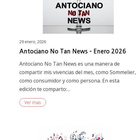
Posted
29 enero, 2026
on
Antociano No Tan News – Enero 2026
Antociano No Tan News es una manera de
compartir mis vivencias del mes, como Sommelier,
como consumidor y como persona. En esta
edición te comparto:…
Ver mas