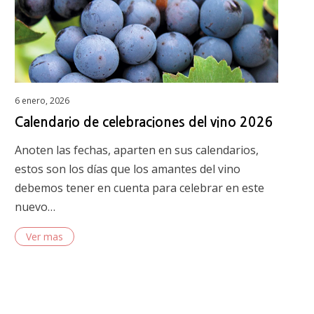
Posted
6 enero, 2026
on
Calendario de celebraciones del vino 2026
Anoten las fechas, aparten en sus calendarios,
estos son los días que los amantes del vino
debemos tener en cuenta para celebrar en este
nuevo…
Ver mas