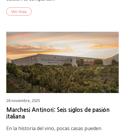
Ver mas
Posted
28 noviembre, 2025
on
Marchesi Antinori: Seis siglos de pasión
italiana
En la historia del vino, pocas casas pueden