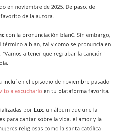
tado en noviembre de 2025. De paso, de
favorito de la autora.
nc
con la pronunciación blanC. Sin embargo,
el término a blan, tal y como se pronuncia en
: “Vamos a tener que regrabar la canción”,
dia.
a incluí en el episodio de noviembre pasado
nvito a escucharlo
en tu plataforma favorita.
cializadas por
Lux
, un álbum que une la
s para cantar sobre la vida, el amor y la
mujeres religiosas como la santa católica