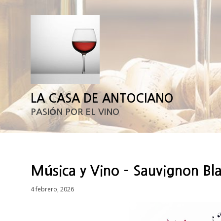
LA CASA DE ANTOCIANO
PASIÓN POR EL VINO
Música y Vino – Sauvignon Bl
Posted
4 febrero, 2026
on