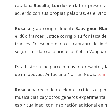
catalana
Rosalía, Lux
(luz en latín), presen
acuerdo con sus propias palabras, es el vino 
Rosalía
grabó originalmente
Sauvignon Bla
el dúo francés Justice corrigió su fonética d
francés. En ese momento la cantante decidió
según su relato al diario español La Vanguar
Esta historia me pareció muy interesante y l
de mi podcast Antociano No Tan News,
te i
Rosalía
ha recibido excelentes críticas espe
música clásica y otros géneros experimentale
espiritualidad, con inspiración adicional en 