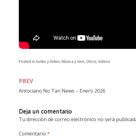
Posted in
Audio y Video
,
Música y vino
,
Otros
,
Videos
PREV
Navegación
Antociano No Tan News – Enero 2026
de
entradas
Deja un comentario
Tu dirección de correo electrónico no será publicad
Comentario
*