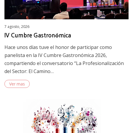
Posted
7 agosto, 2026
on
IV Cumbre Gastronómica
Hace unos días tuve el honor de participar como
panelista en la IV Cumbre Gastronómica 2026,
compartiendo el conversatorio “La Profesionalización
del Sector: El Camino…
Ver mas