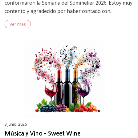
conformaron la Semana del Sommelier 2026. Estoy muy
contento y agradecido por haber contado con…
Ver mas
Posted
3 junio, 2026
on
Música y Vino – Sweet Wine