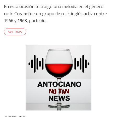
En esta ocasión te traigo una melodía en el género
rock. Cream fue un grupo de rock inglés activo entre
1966 y 1968, parte de…
Ver mas
Posted
28 mayo, 2026