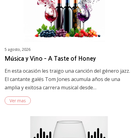
Posted
5 agosto, 2026
on
Música y Vino – A Taste of Honey
En esta ocasión les traigo una canción del género jazz.
El cantante galés Tom Jones acumula años de una
amplia y exitosa carrera musical desde…
Ver mas