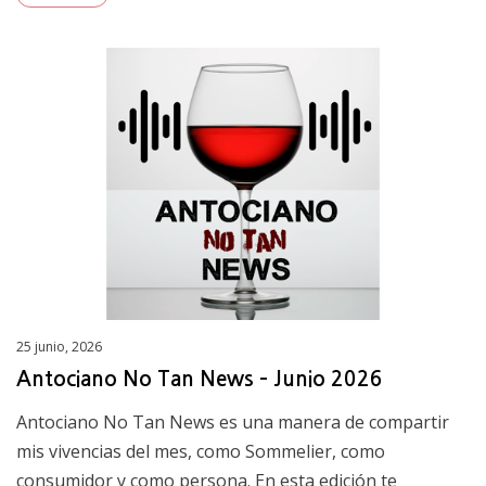
Posted
25 junio, 2026
on
Antociano No Tan News – Junio 2026
Antociano No Tan News es una manera de compartir
mis vivencias del mes, como Sommelier, como
consumidor y como persona. En esta edición te