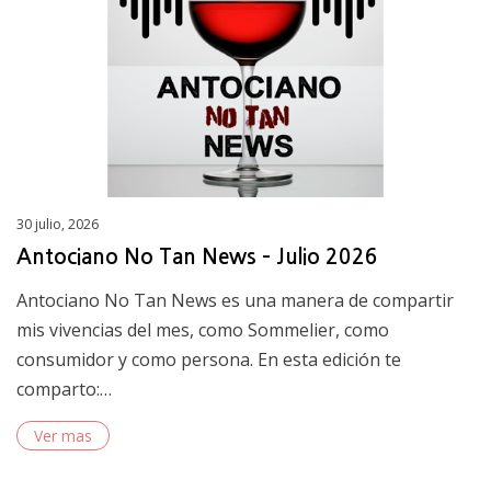
Posted
30 julio, 2026
on
Antociano No Tan News – Julio 2026
Antociano No Tan News es una manera de compartir
mis vivencias del mes, como Sommelier, como
consumidor y como persona. En esta edición te
comparto:…
Ver mas