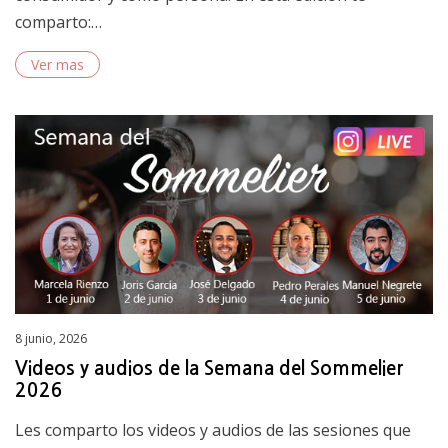
comparto:…
Ver mas
Posted
8 junio, 2026
on
Videos y audios de la Semana del Sommelier
2026
Les comparto los videos y audios de las sesiones que