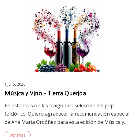
Posted
1 julio, 2026
on
Música y Vino – Tierra Querida
En esta ocasión les traigo una selección del pop
folclórico. Quiero agradecer la recomendación especial
de Ana María Ordóñez para esta edición de Música y…
Ver mas