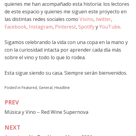
quienes me han acompañado esta historia: los lectores
de este espacio y quienes me siguen este proyecto en
las distintas redes sociales como
Vivino
,
twitter
,
Facebook
,
Instagram
,
Pinterest
,
Spotify
y
YouTube
.
Sigamos celebrando la vida con una copa en la mano y
con la curiosidad intacta por aprender cada día más
sobre el vino y todo lo que lo rodea.
Esta sigue siendo su casa. Siempre serán bienvenidos.
Posted in
Featured
,
General
,
Headline
PREV
Navegación
Música y Vino – Red Wine Supernova
de
entradas
NEXT