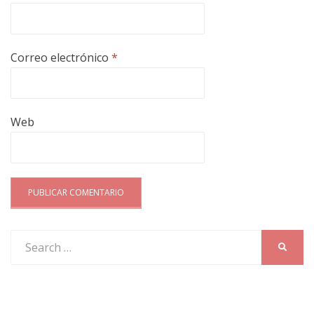
Correo electrónico
*
Web
Search
SEARC
for: