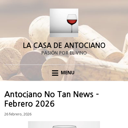
LA CASA DE ANTOCIANO
PASIÓN POR EL VINO
MENU
Antociano No Tan News –
Febrero 2026
Posted
26 febrero, 2026
on