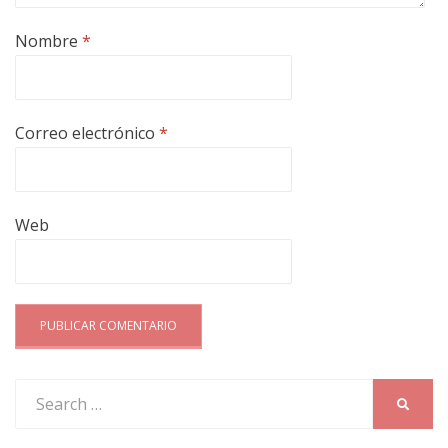
Nombre
*
Correo electrónico
*
Web
Search
SEARC
for: