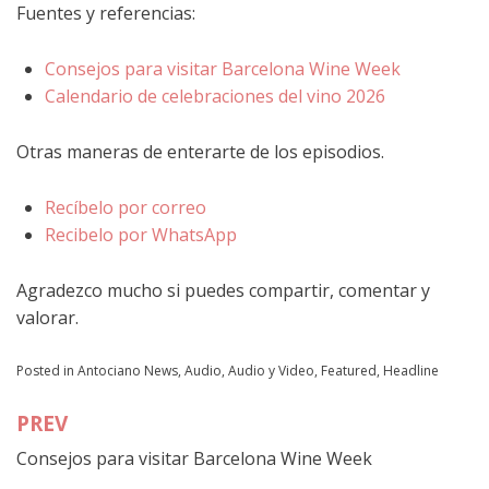
Fuentes y referencias:
Consejos para visitar Barcelona Wine Week
Calendario de celebraciones del vino 2026
Otras maneras de enterarte de los episodios.
Recíbelo por correo
Recibelo por WhatsApp
Agradezco mucho si puedes compartir, comentar y
valorar.
Posted in
Antociano News
,
Audio
,
Audio y Video
,
Featured
,
Headline
PREV
Navegación
Consejos para visitar Barcelona Wine Week
de