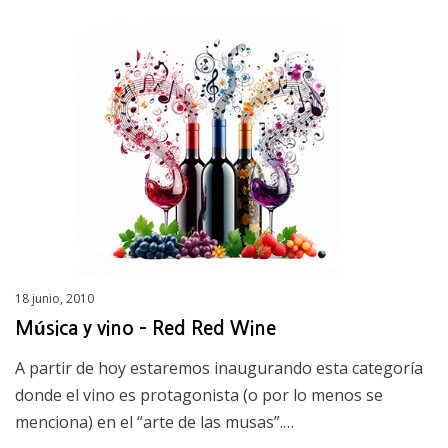
Posted
18 junio, 2010
on
Música y vino – Red Red Wine
A partir de hoy estaremos inaugurando esta categoría
donde el vino es protagonista (o por lo menos se
menciona) en el “arte de las musas”.…