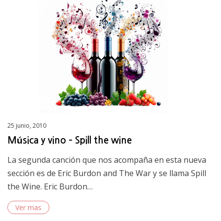
Posted
25 junio, 2010
on
Música y vino – Spill the wine
La segunda canción que nos acompaña en esta nueva
sección es de Eric Burdon and The War y se llama Spill
the Wine. Eric Burdon…
Ver mas