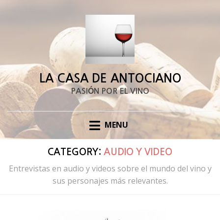
LA CASA DE ANTOCIANO
PASIÓN POR EL VINO
MENU
CATEGORY:
AUDIO Y VIDEO
Entrevistas en audio y videos sobre el mundo del vino y
sus personajes más relevantes.