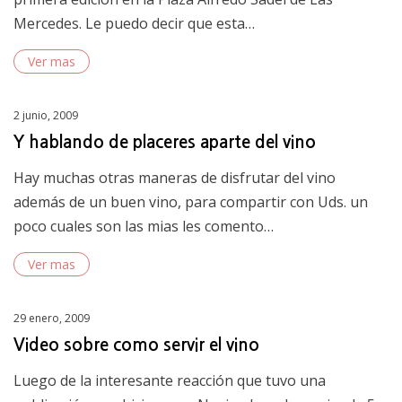
Mercedes. Le puedo decir que esta…
Ver mas
Posted
2 junio, 2009
on
Y hablando de placeres aparte del vino
Hay muchas otras maneras de disfrutar del vino
además de un buen vino, para compartir con Uds. un
poco cuales son las mias les comento…
Ver mas
Posted
29 enero, 2009
on
Video sobre como servir el vino
Luego de la interesante reacción que tuvo una