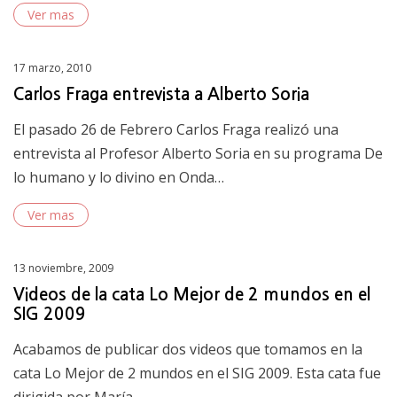
Ver mas
Posted
17 marzo, 2010
on
Carlos Fraga entrevista a Alberto Soria
El pasado 26 de Febrero Carlos Fraga realizó una
entrevista al Profesor Alberto Soria en su programa De
lo humano y lo divino en Onda…
Ver mas
Posted
13 noviembre, 2009
on
Videos de la cata Lo Mejor de 2 mundos en el
SIG 2009
Acabamos de publicar dos videos que tomamos en la
cata Lo Mejor de 2 mundos en el SIG 2009. Esta cata fue
dirigida por María…