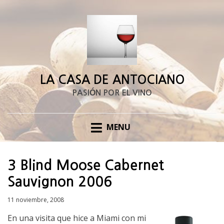
LA CASA DE ANTOCIANO
PASIÓN POR EL VINO
MENU
3 Blind Moose Cabernet
Sauvignon 2006
Posted
11 noviembre, 2008
on
En una visita que hice a Miami con mi