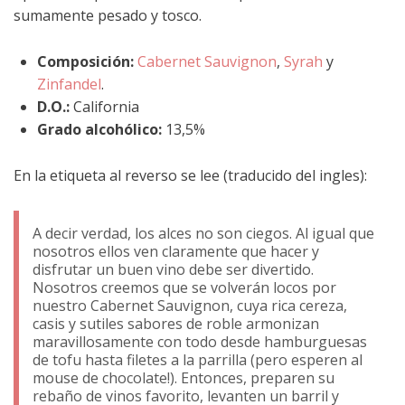
sumamente pesado y tosco.
Composición:
Cabernet Sauvignon
,
Syrah
y
Zinfandel
.
D.O.:
California
Grado alcohólico:
13,5%
En la etiqueta al reverso se lee (traducido del ingles):
A decir verdad, los alces no son ciegos. Al igual que
nosotros ellos ven claramente que hacer y
disfrutar un buen vino debe ser divertido.
Nosotros creemos que se volverán locos por
nuestro Cabernet Sauvignon, cuya rica cereza,
casis y sutiles sabores de roble armonizan
maravillosamente con todo desde hamburguesas
de tofu hasta filetes a la parrilla (pero esperen al
mouse de chocolate!). Entonces, preparen su
rebaño de vinos favorito, levanten un barril y