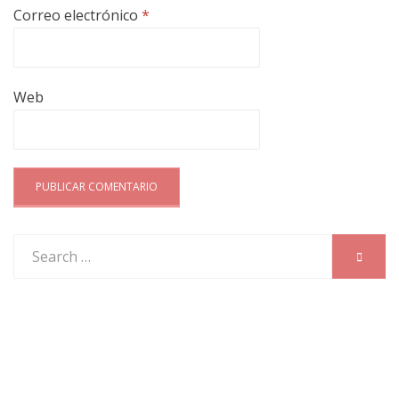
Correo electrónico
*
Web
Search
SEARC
for: