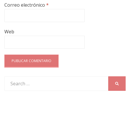
Correo electrónico
*
Web
Search
SEARC
for: