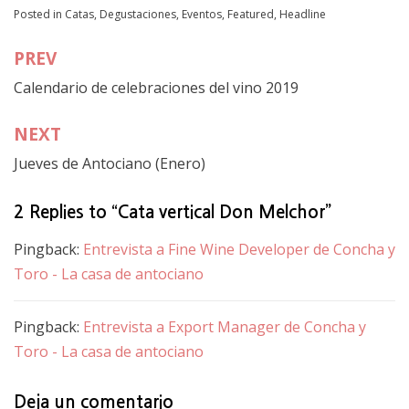
Posted in
Catas, Degustaciones
,
Eventos
,
Featured
,
Headline
PREV
Navegación
Calendario de celebraciones del vino 2019
de
entradas
NEXT
Jueves de Antociano (Enero)
2 Replies to “Cata vertical Don Melchor”
Pingback:
Entrevista a Fine Wine Developer de Concha y
Toro - La casa de antociano
Pingback:
Entrevista a Export Manager de Concha y
Toro - La casa de antociano
Deja un comentario