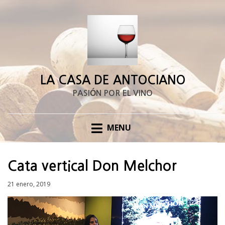
LA CASA DE ANTOCIANO
PASIÓN POR EL VINO
MENU
Cata vertical Don Melchor
Posted
21 enero, 2019
on