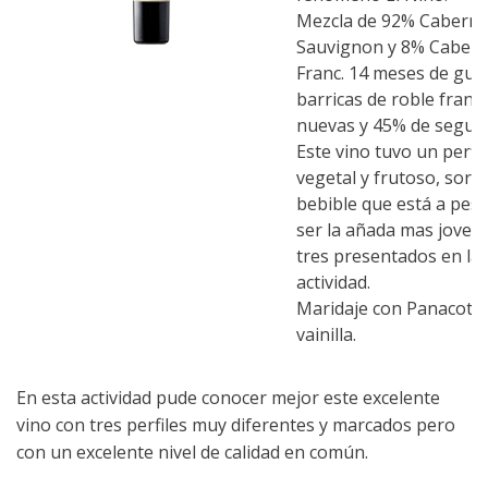
Mezcla de 92% Caberne
Sauvignon y 8% Cabern
Franc. 14 meses de gua
barricas de roble franc
nuevas y 45% de segun
Este vino tuvo un perfi
vegetal y frutoso, sorp
bebible que está a pesa
ser la añada mas joven 
tres presentados en la
actividad.
Maridaje con Panacota
vainilla.
En esta actividad pude conocer mejor este excelente
vino con tres perfiles muy diferentes y marcados pero
con un excelente nivel de calidad en común.