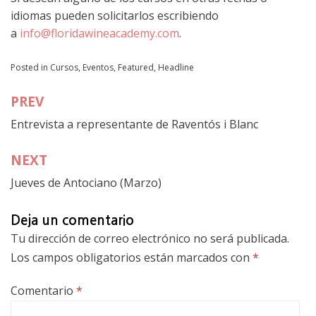
idiomas pueden solicitarlos escribiendo
a
info@floridawineacademy.com
.
Posted in
Cursos
,
Eventos
,
Featured
,
Headline
PREV
Navegación
Entrevista a representante de Raventós i Blanc
de
entradas
NEXT
Jueves de Antociano (Marzo)
Deja un comentario
Tu dirección de correo electrónico no será publicada.
Los campos obligatorios están marcados con
*
Comentario
*