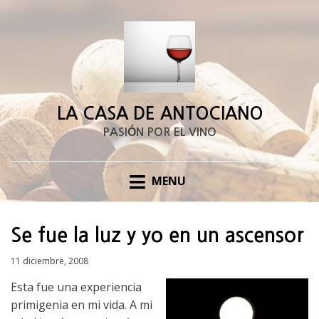
LA CASA DE ANTOCIANO
PASIÓN POR EL VINO
MENU
Se fue la luz y yo en un ascensor
Posted
11 diciembre, 2008
on
Esta fue una experiencia
primigenia en mi vida. A mi