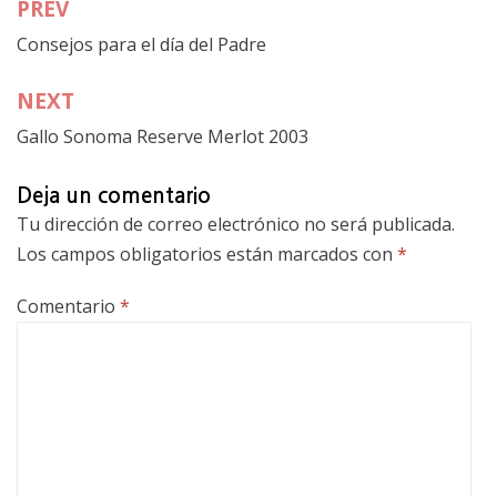
PREV
Navegación
Consejos para el día del Padre
de
entradas
NEXT
Gallo Sonoma Reserve Merlot 2003
Deja un comentario
Tu dirección de correo electrónico no será publicada.
Los campos obligatorios están marcados con
*
Comentario
*