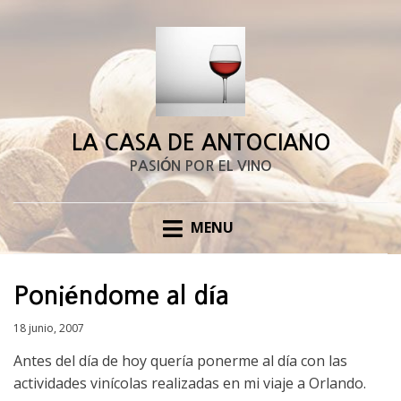
LA CASA DE ANTOCIANO
PASIÓN POR EL VINO
MENU
Poniéndome al día
Posted
18 junio, 2007
on
Antes del día de hoy quería ponerme al día con las
actividades vinícolas realizadas en mi viaje a Orlando.