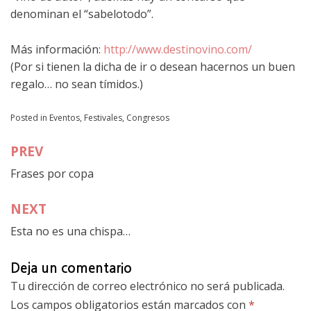
denominan el “sabelotodo”.
Más información:
http://www.destinovino.com/
(Por si tienen la dicha de ir o desean hacernos un buen
regalo… no sean tímidos.)
Posted in
Eventos
,
Festivales, Congresos
PREV
Navegación
Frases por copa
de
entradas
NEXT
Esta no es una chispa…
Deja un comentario
Tu dirección de correo electrónico no será publicada.
Los campos obligatorios están marcados con
*