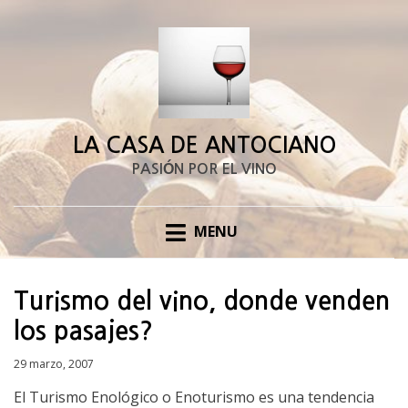
LA CASA DE ANTOCIANO
PASIÓN POR EL VINO
MENU
Turismo del vino, donde venden
los pasajes?
Posted
29 marzo, 2007
on
El Turismo Enológico o Enoturismo es una tendencia