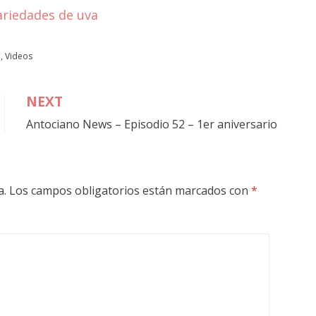
ariedades de uva
e
,
Videos
NEXT
Antociano News – Episodio 52 – 1er aniversario
a.
Los campos obligatorios están marcados con
*