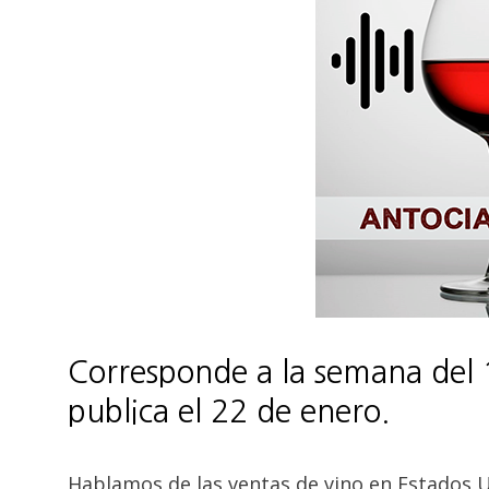
Corresponde a la semana del 
publica el 22 de enero.
Hablamos de las ventas de vino en Estados 