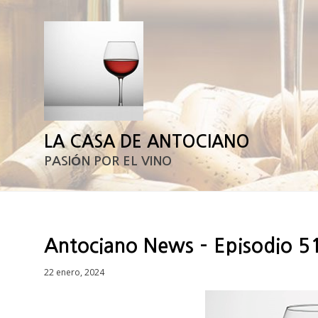
LA CASA DE ANTOCIANO
PASIÓN POR EL VINO
Antociano News – Episodio 5
Posted
22 enero, 2024
on