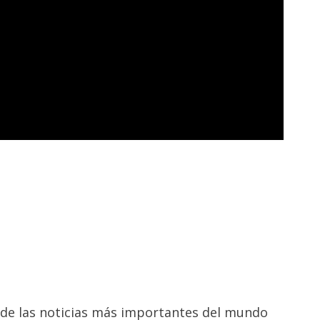
 de las noticias más importantes del mundo