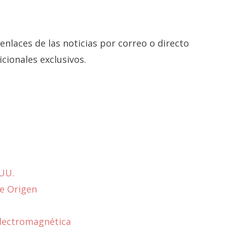
nlaces de las noticias por correo o directo
cionales exclusivos.
.UU.
e Origen
electromagnética